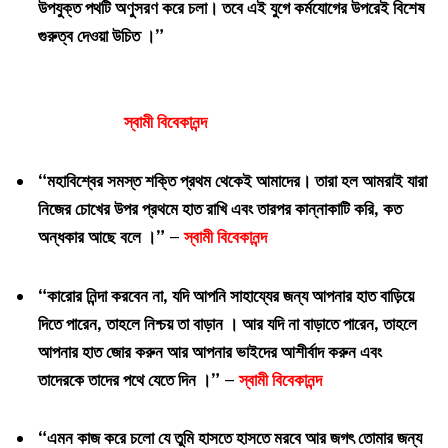
উপযুক্ত পথটি অণুসরণ করে চলা। তবে এই যুগে কর্মযোগের উপরেই বিশেষ
গুরুত্ব দেওয়া উচিত ।”
স্বামী বিবেকানন্দ
“মহাবিশ্বের সমস্ত শক্তি প্রথম থেকেই আমাদের। তারা হল আমরাই যারা
নিজের চোখের উপর প্রথমে হাত রাখি এবং তারপর কান্নাকাটি করি, কত
অন্ধকার আছে বলে ।” –
স্বামী বিবেকানন্দ
“কারোর নিন্দা করবেন না, যদি আপনি সাহায্যের জন্য আপনার হাত বাড়িয়ে
দিতে পারেন, তাহলে নিশ্চয় তা বাড়ান । আর যদি না বাড়াতে পারেন, তাহলে
আপনার হাত জোর করুন আর আপনার ভাইদের আশীর্বাদ করুন এবং
তাদেরকে তাদের পথে যেতে দিন ।” –
স্বামী বিবেকানন্দ
“এমন কাজ করে চলো যে তুমি হাসতে হাসতে মরবে আর জগৎ তোমার জন্য