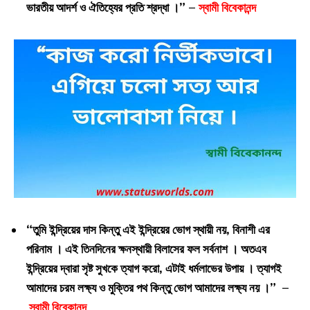
ভারতীয় আদর্শ ও ঐতিহ্যের প্রতি শ্রদ্ধা ।” –
স্বামী বিবেকানন্দ
“তুমি ইন্দ্রিয়ের দাস কিন্তু এই ইন্দ্রিয়ের ভোগ স্থায়ী নয়, বিনাশী এর
পরিনাম । এই তিনদিনের ক্ষনস্থায়ী বিলাসের ফল সর্বনাশ । অতএব
ইন্দ্রিয়ের দ্বারা সৃষ্ট সুখকে ত্যাগ করো, এটাই ধর্মলাভের উপায় । ত্যাগই
আমাদের চরম লক্ষ্য ও মুক্তির পথ কিন্তু ভোগ আমাদের লক্ষ্য নয় ।” –
স্বামী বিবেকানন্দ