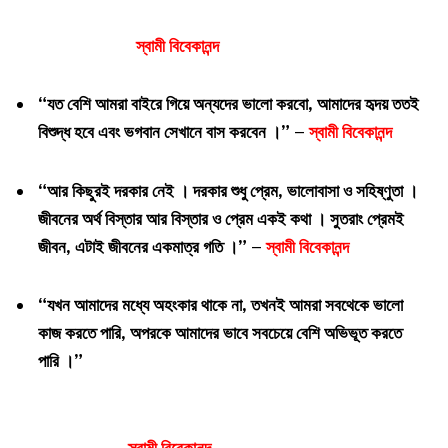
স্বামী বিবেকানন্দ
“যত বেশি আমরা বাইরে গিয়ে অন্যদের ভালো করবো, আমাদের হৃদয় ততই
বিশুদ্ধ হবে এবং ভগবান সেখানে বাস করবেন ।” –
স্বামী বিবেকানন্দ
“আর কিছুরই দরকার নেই । দরকার শুধু প্রেম, ভালোবাসা ও সহিষ্ণুতা ।
জীবনের অর্থ বিস্তার আর বিস্তার ও প্রেম একই কথা । সুতরাং প্রেমই
জীবন, এটাই জীবনের একমাত্র গতি ।” –
স্বামী বিবেকানন্দ
“যখন আমাদের মধ্যে অহংকার থাকে না, তখনই আমরা সবথেকে ভালো
কাজ করতে পারি, অপরকে আমাদের ভাবে সবচেয়ে বেশি অভিভূত করতে
পারি ।”