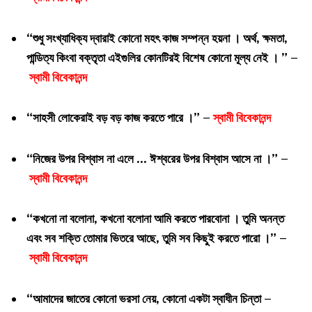
“শুধু সংখ্যাধিক্য দ্বারাই কোনো মহৎ কাজ সম্পন্ন হয়না । অর্থ, ক্ষমতা,
পান্ডিত্য কিংবা বক্তৃতা এইগুলির কোনটিরই বিশেষ কোনো মূল্য নেই । ” –
স্বামী বিবেকানন্দ
“সাহসী লোকেরাই বড় বড় কাজ করতে পারে ।” –
স্বামী বিবেকানন্দ
“নিজের উপর বিশ্বাস না এলে … ঈশ্বরের উপর বিশ্বাস আসে না ।” –
স্বামী বিবেকানন্দ
“কখনো না বলোনা, কখনো বলোনা আমি করতে পারবোনা । তুমি অনন্ত
এবং সব শক্তি তোমার ভিতরে আছে, তুমি সব কিছুই করতে পারো ।” –
স্বামী বিবেকানন্দ
“আমাদের জাতের কোনো ভরসা নেয়, কোনো একটা স্বাধীন চিন্তা –