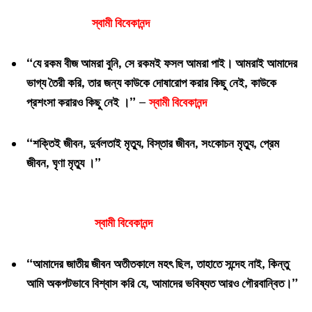
স্বামী বিবেকানন্দ
“যে রকম বীজ আমরা বুনি, সে রকমই ফসল আমরা পাই। আমরাই আমাদের
ভাগ্য তৈরী করি, তার জন্য কাউকে দোষারোপ করার কিছু নেই, কাউকে
প্রশংসা করারও কিছু নেই ।” –
স্বামী বিবেকানন্দ
“শক্তিই জীবন, দুর্বলতাই মৃত্যু, বিস্তার জীবন, সংকোচন মৃত্যু, প্রেম
জীবন, ঘৃণা মৃত্যু ।”
স্বামী বিবেকানন্দ
“আমাদের জাতীয় জীবন অতীতকালে মহৎ ছিল, তাহাতে সন্দেহ নাই, কিন্তু
আমি অকপটভাবে বিশ্বাস করি যে, আমাদের ভবিষ্যত আরও গৌরবান্বিত।”