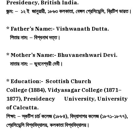
Presidency, British India.
জন্ম: – ১২ ই জানুয়ারী, ১৮৬৩ কলকাতা, বেঙ্গল প্রেসিডেন্সি, ব্রিটিশ ভারত।
* Father’s Name:- Vishwanath Dutta.
পিতার নাম: – বিশ্বনাথ দত্ত।
* Mother’s Name:-
Bhuvaneshwari Devi.
মাতার নাম: – ভুবনেশ্বরী দেবী।
* Education:-
Scottish Church
College (1884), Vidyasagar College (1871–
1877), Presidency University, University
of Calcutta.
শিক্ষা: – স্কটিশ চার্চ কলেজ (১৮৮৪), বিদ্যাসাগর কলেজ (১৮
৭১-১৮৭৭
),
প্রেসিডেন্সি বিশ্ববিদ্যালয়, কলকাতা বিশ্ববিদ্যালয়।