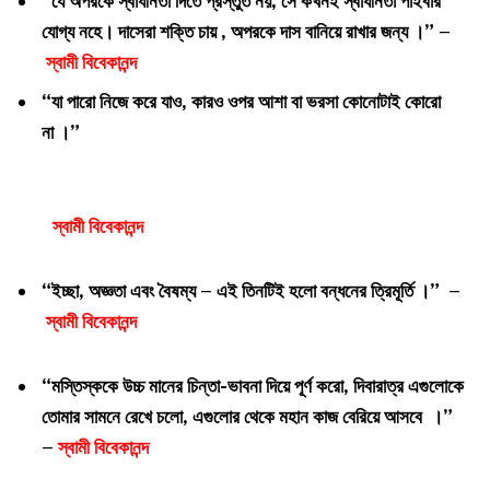
“যে অপরকে স্বাধীনতা দিতে প্রস্তুত নয়, সে কখনই স্বাধীনতা পাইবার
যোগ্য নহে। দাসেরা শক্তি চায় , অপরকে দাস বানিয়ে রাখার জন্য ।” –
স্বামী বিবেকানন্দ
“যা পারো নিজে করে যাও, কারও ওপর আশা বা ভরসা কোনোটাই কোরো
না ।”
স্বামী বিবেকানন্দ
“ইচ্ছা, অজ্ঞতা এবং বৈষম্য – এই তিনটিই হলো বন্ধনের ত্রিমূর্তি ।” –
স্বামী বিবেকানন্দ
“মস্তিস্ককে উচ্চ মানের চিন্তা-ভাবনা দিয়ে পূর্ণ করো, দিবারাত্র এগুলোকে
তোমার সামনে রেখে চলো, এগুলোর থেকে মহান কাজ বেরিয়ে আসবে ।”
–
স্বামী বিবেকানন্দ