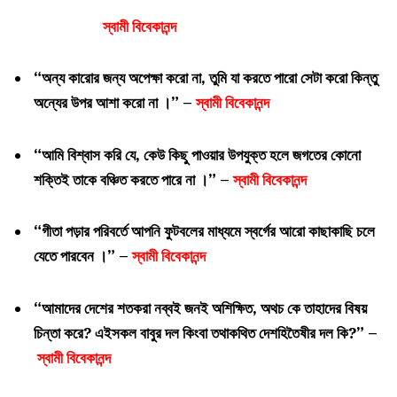
স্বামী বিবেকানন্দ
“অন্য কারোর জন্য অপেক্ষা করো না, তুমি যা করতে পারো সেটা করো কিন্তু
অন্যের উপর আশা করো না ।” –
স্বামী বিবেকানন্দ
“আমি বিশ্বাস করি যে, কেউ কিছু পাওয়ার উপযুক্ত হলে জগতের কোনো
শক্তিই তাকে বঞ্চিত করতে পারে না ।” –
স্বামী বিবেকানন্দ
“গীতা পড়ার পরিবর্তে আপনি ফুটবলের মাধ্যমে স্বর্গের আরো কাছাকাছি চলে
যেতে পারবেন ।” –
স্বামী বিবেকানন্দ
“আমাদের দেশের শতকরা নব্বই জনই অশিক্ষিত, অথচ কে তাহাদের বিষয়
চিন্তা করে? এইসকল বাবুর দল কিংবা তথাকথিত দেশহিতৈষীর দল কি?” –
স্বামী বিবেকানন্দ