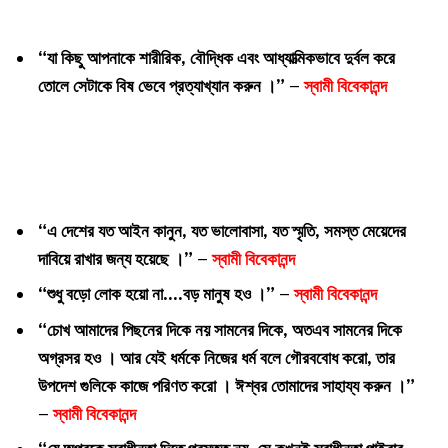
“যা কিছু আপনাকে শারীরিক, বৌদ্ধিক এবং আধ্যাত্মিকভাবে দুর্বল করে
তোলে সেটাকে বিষ ভেবে প্রত্যাখ্যান করুন ।” –
স্বামী বিবেকানন্দ
“এ দেশের যত আইন কানুন, যত ভালোবাসা, যত স্মৃতি, সমস্ত মেয়েদের
দাবিয়ে রাখার জন্য হয়েছে ।” –
স্বামী বিবেকানন্দ
“শুধু বড়ো লোক হয়ো না….বড় মানুষ হও ।” –
স্বামী বিবেকানন্দ
“চোখ আমাদের পিছনের দিকে নয় সামনের দিকে, অতএব সামনের দিকে
অগ্রসর হও । আর যেই ধর্মকে নিজের ধর্ম বলে গৌরববোধ করো, তার
উপদেশ গুলিকে কাজে পরিণত করো । ঈশ্বর তোমাদের সাহায্য করুন ।”
–
স্বামী বিবেকানন্দ