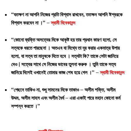
“যতক্ষণ না আপনি নিজের প্রতি বিশ্বাস রাখবেন, ততক্ষন আপনি ঈশ্বরকে
বিশ্বাস করবেন না ।” –
স্বামী বিবেকানন্দ
“কোনো ব্যক্তি অসত্যের দিকে আকৃষ্ট হয় তার প্রধান কারণ হলো, সে
সত্যকে ধরতে পারছেনা
।
অতএব যা মিথ্যে তা দূর করার একমাত্র উপায়
হলো, যা সত্য তা মানুষকে দিতে হবে । সত্যটা কি? তাকে সেটা জানিয়ে
দেও | সত্যের সাথে সে নিজের ভাবের তুলনা করুক । তুমি তাকে সত্য
জানিয়ে দিলেই ওখানেই তোমার কাজ শেষ হয়ে গেল ।” –
স্বামী বিবেকানন্দ
“পেছনে তাকিও না, শুধু সামনের দিকে তাকাও – অসীম শক্তি, অসীম
উদ্দম, অসীম সাহস এবং অসীম ধৈর্য – এরা একাই পারে মহান কোনো কর্ম
সম্পন্ন করতে ।”