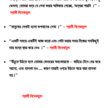
ভেবনা; তোমরা ধন্য যে সেবা করার অধিকার পেয়েছ, অন্যরা পায়নি ।” –
স্বামী বিবেকানন্দ
“মানুষের সেবাই হলো ভগবানের সেবা ।” –
স্বামী বিবেকানন্দ
“একটি সময়ে একটিই কাজ করো এবং সেটা করার সময় নিজের সবকিছুই
তার মধ্যে ব্যয় করে দেও ।” –
স্বামী বিবেকানন্দ
“উঁচুতে উঠতে হলে তোমার ভেতরের অহংকারকে – বাহিরে টেনে বের করে
আনো, এবং হালকা হও … কারণ তারাই ওপরে উঠতে পারে যারা হালকা
হয়।”
স্বামী বিবেকানন্দ