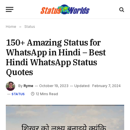
Home
»
Status
150+ Amazing Status for
WhatsApp in Hindi – Best
Hindi WhatsApp Status
Quotes
By
Ryme
October 19, 2023
Updated:
February 7, 2024
12 Mins Read
STATUS