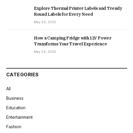
Explore Thermal Printer Labels and Trendy
Round Labels for Every Need
May 24, 2025
How a Camping Fridge with 12V Power
Transforms Your Travel Experience
May 24, 2025
CATEGORIES
All
Business
Education
Entertainment
Fashion