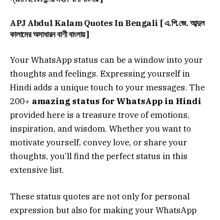
APJ Abdul Kalam Quotes In Bengali [ এ.পি.জে. আব্দুল
কালামের অসাধারন বাণী বাংলায় ]
Your WhatsApp status can be a window into your
thoughts and feelings. Expressing yourself in
Hindi adds a unique touch to your messages. The
200+
amazing status for WhatsApp in Hindi
provided here is a treasure trove of emotions,
inspiration, and wisdom. Whether you want to
motivate yourself, convey love, or share your
thoughts, you’ll find the perfect status in this
extensive list.
These status quotes are not only for personal
expression but also for making your WhatsApp