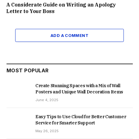
A Considerate Guide on Writing an Apology
Letter to Your Boss
ADD A COMMENT
MOST POPULAR
Create Stunning Spaces with a Mix of Wall
Posters and Unique Wall Decoration Items
June 4, 2025
Easy Tips to Use Cloud for Better Customer
Service for Smarter Support
May 26, 2025